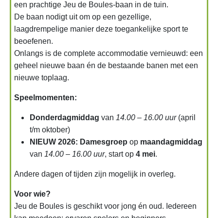
een prachtige Jeu de Boules‑baan in de tuin.
De baan nodigt uit om op een gezellige,
laagdrempelige manier deze toegankelijke sport te
beoefenen.
Onlangs is de complete accommodatie vernieuwd: een
geheel nieuwe baan én de bestaande banen met een
nieuwe toplaag.
Speelmomenten:
Donderdagmiddag
van
14.00 – 16.00 uur
(april
t/m oktober)
NIEUW 2026: Damesgroep
op
maandagmiddag
van
14.00 – 16.00 uur
, start op
4 mei
.
Andere dagen of tijden zijn mogelijk in overleg.
Voor wie?
Jeu de Boules is geschikt voor jong én oud. Iedereen