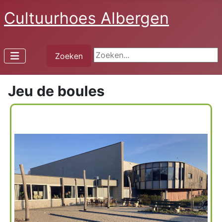
Cultuurhoes Albergen
Zoeken...
Zoeken
Jeu de boules